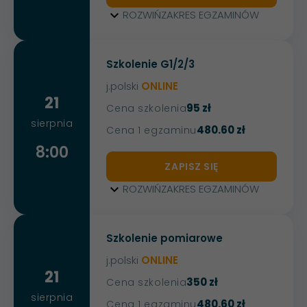
ROZWIŃ
ZAKRES EGZAMINÓW
Szkolenie G1/2/3
j.polski
ONLINE
21
95 zł
Cena szkolenia
sierpnia
480.60 zł
Cena 1 egzaminu
8:00
ZAPISZ SIĘ
ROZWIŃ
ZAKRES EGZAMINÓW
Szkolenie pomiarowe
j.polski
ONLINE
21
350 zł
Cena szkolenia
sierpnia
480.60 zł
Cena 1 egzaminu