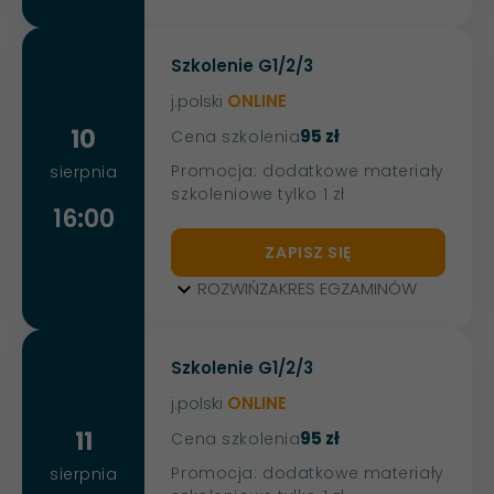
Szkolenie G1/2/3
j.polski
ONLINE
10
95 zł
Cena szkolenia
Promocja: dodatkowe materiały
sierpnia
szkoleniowe tylko 1 zł
16:00
ZAPISZ SIĘ
ROZWIŃ
ZAKRES EGZAMINÓW
Szkolenie G1/2/3
j.polski
ONLINE
11
95 zł
Cena szkolenia
Promocja: dodatkowe materiały
sierpnia