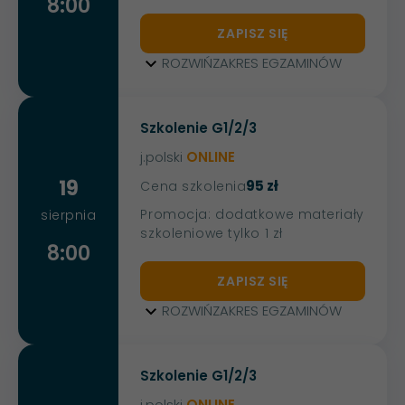
8:00
ZAPISZ SIĘ
ROZWIŃ
ZAKRES EGZAMINÓW
Szkolenie G1/2/3
j.polski
ONLINE
19
95 zł
Cena szkolenia
Promocja: dodatkowe materiały
sierpnia
szkoleniowe tylko 1 zł
8:00
ZAPISZ SIĘ
ROZWIŃ
ZAKRES EGZAMINÓW
Szkolenie G1/2/3
j.polski
ONLINE