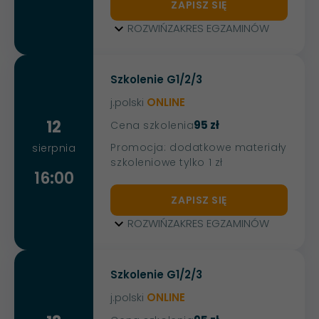
ZAPISZ SIĘ
ROZWIŃ
ZAKRES EGZAMINÓW
Szkolenie G1/2/3
j.polski
ONLINE
12
95 zł
Cena szkolenia
Promocja: dodatkowe materiały
sierpnia
szkoleniowe tylko 1 zł
16:00
ZAPISZ SIĘ
ROZWIŃ
ZAKRES EGZAMINÓW
Szkolenie G1/2/3
j.polski
ONLINE