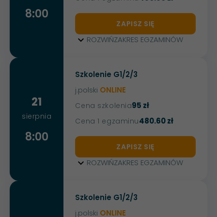
8:00
ZAPISZ SIĘ
ROZWIŃ
ZAKRES EGZAMINÓW
Szkolenie G1/2/3
j.polski
ONLINE
21
95 zł
Cena szkolenia
sierpnia
480.60 zł
Cena 1 egzaminu
8:00
ZAPISZ SIĘ
ROZWIŃ
ZAKRES EGZAMINÓW
Szkolenie G1/2/3
j.polski
ONLINE