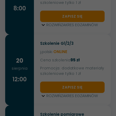
szkoleniowe tylko 1 zł
8:00
ZAPISZ SIĘ
ROZWIŃ
ZAKRES EGZAMINÓW
Szkolenie G1/2/3
j.polski
ONLINE
20
95 zł
Cena szkolenia
Promocja: dodatkowe materiały
sierpnia
szkoleniowe tylko 1 zł
12:00
ZAPISZ SIĘ
ROZWIŃ
ZAKRES EGZAMINÓW
Szkolenie pomiarowe