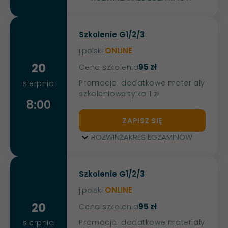
Szkolenie G1/2/3
j.polski
ONLINE
20
95 zł
Cena szkolenia
Promocja: dodatkowe materiały
sierpnia
szkoleniowe tylko 1 zł
8:00
ZAPISZ SIĘ
ROZWIŃ
ZAKRES EGZAMINÓW
Szkolenie G1/2/3
j.polski
ONLINE
20
95 zł
Cena szkolenia
Promocja: dodatkowe materiały
sierpnia