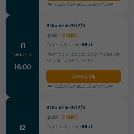
ROZWIŃ
ZAKRES EGZAMINÓW
Szkolenie G1/2/3
j.polski
ONLINE
11
95 zł
Cena szkolenia
Promocja: dodatkowe materiały
sierpnia
szkoleniowe tylko 1 zł
16:00
ZAPISZ SIĘ
ROZWIŃ
ZAKRES EGZAMINÓW
Szkolenie G1/2/3
j.polski
ONLINE
12
95 zł
Cena szkolenia