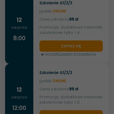
Szkolenie G1/2/3
j.polski
ONLINE
12
95 zł
Cena szkolenia
Promocja: dodatkowe materiały
sierpnia
szkoleniowe tylko 1 zł
8:00
ZAPISZ SIĘ
ROZWIŃ
ZAKRES EGZAMINÓW
Szkolenie G1/2/3
j.polski
ONLINE
12
95 zł
Cena szkolenia
Promocja: dodatkowe materiały
sierpnia
szkoleniowe tylko 1 zł
12:00