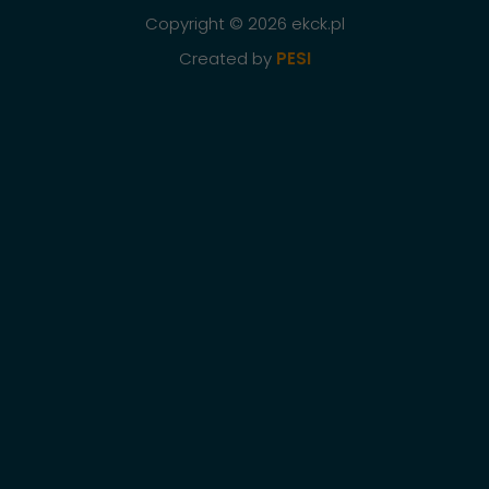
Copyright © 2026 ekck.pl
Created by
PESI