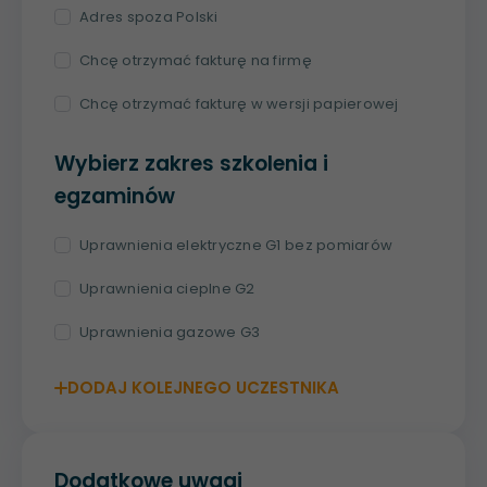
Adres spoza Polski
Chcę otrzymać fakturę na firmę
Chcę otrzymać fakturę w wersji papierowej
Wybierz zakres szkolenia i
egzaminów
Uprawnienia elektryczne G1 bez pomiarów
Uprawnienia cieplne G2
Uprawnienia gazowe G3
DODAJ KOLEJNEGO UCZESTNIKA
Dodatkowe uwagi