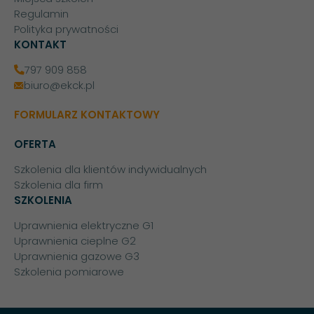
Regulamin
Polityka prywatności
KONTAKT
797 909 858
biuro@ekck.pl
FORMULARZ KONTAKTOWY
OFERTA
Szkolenia dla klientów indywidualnych
Szkolenia dla firm
SZKOLENIA
Uprawnienia elektryczne G1
Uprawnienia cieplne G2
Uprawnienia gazowe G3
Szkolenia pomiarowe