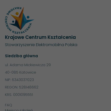
Krajowe Centrum Kształcenia
Stowarzyszenie Elektromobilna Polska
Siedziba główna
ul. Adama Mickiewicza 29
40-085 Katowice
NIP: 6343037023
REGON: 528148662
KRS: 0001095551
FAQ
Miejsca szkoleń