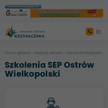
Otwó
Strona główna
-
Miejsca szkoleń
- Ostrów Wielkopolski
Szkolenia SEP Ostrów
Wielkopolski