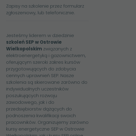
Zapisy na szkolenie przez formularz
zgłoszeniowy, lub telefonicznie.
Jesteśmy liderem w dziedzinie
szkoleń SEP w Ostrowie
Wielkopolskim
związanych z
elektroenergetyką i gazownictwem,
oferującym szeroki zakres kursów
przygotowujących do zdobycia
cennych uprawnień SEP. Nasze
szkolenia są skierowane zarówno do
indywidualnych uczestników
poszukujących rozwoju
zawodowego, jak i do
przedsiębiorstw dążących do
podnoszenia kwalifikacji swoich
pracowników. Organizujemy zarówno
kursy energetyczne SEP w Ostrowie
Wielkopolskim, jak i
kursy SEP online
.