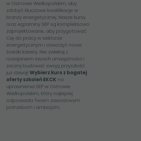
w Ostrowie Wielkopolskim, aby
zdobyć kluczowe kwalifikacje w
branży energetycznej. Nasze kursy
oraz egzaminy SEP są kompleksowo
zaprojektowane, aby przygotować
Cię do pracy w sektorze
energetycznym i otworzyć nowe
ścieżki kariery. Nie zwlekaj z
rozwijaniem swoich umiejętności i
zacznij budować swoją przyszłość
już dzisiaj!
Wybierz kurs z bogatej
oferty szkoleń EKCK
na
uprawnienia SEP
w Ostrowie
Wielkopolskim, który najlepiej
odpowiada Twoim zawodowym
potrzebom i ambicjom.