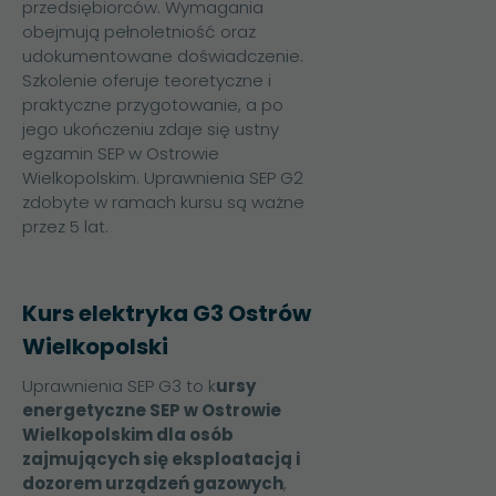
przedsiębiorców. Wymagania
obejmują pełnoletniość oraz
udokumentowane doświadczenie.
Szkolenie oferuje teoretyczne i
praktyczne przygotowanie, a po
jego ukończeniu zdaje się ustny
egzamin SEP w Ostrowie
Wielkopolskim.
Uprawnienia SEP G2
zdobyte w ramach kursu są ważne
przez 5 lat.
Kurs elektryka G3 Ostrów
Wielkopolski
Uprawnienia SEP G3 to k
ursy
energetyczne SEP w Ostrowie
Wielkopolskim dla osób
zajmujących się eksploatacją i
dozorem urządzeń gazowych
,