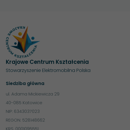
Krajowe Centrum Kształcenia
Stowarzyszenie Elektromobilna Polska
Siedziba główna
ul. Adama Mickiewicza 29
40-085 Katowice
NIP: 6343037023
REGON: 528148662
KRS: 0001095551