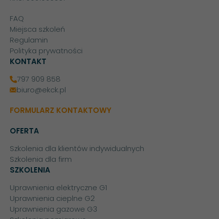
FAQ
Miejsca szkoleń
Regulamin
Polityka prywatności
KONTAKT
797 909 858
biuro@ekck.pl
FORMULARZ KONTAKTOWY
OFERTA
Szkolenia dla klientów indywidualnych
Szkolenia dla firm
SZKOLENIA
Uprawnienia elektryczne G1
Uprawnienia cieplne G2
Uprawnienia gazowe G3