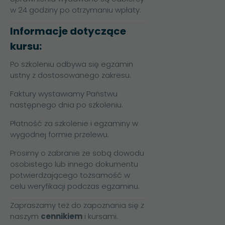
w 24 godziny po otrzymaniu wpłaty.
Informacje dotyczące
kursu:
Po szkoleniu odbywa się egzamin
ustny z dostosowanego zakresu.
Faktury wystawiamy Państwu
następnego dnia po szkoleniu.
Płatność za szkolenie i egzaminy w
wygodnej formie przelewu.
Prosimy o zabranie ze sobą dowodu
osobistego lub innego dokumentu
potwierdzającego tożsamość w
celu weryfikacji podczas egzaminu.
Zapraszamy też do zapoznania się z
naszym
cennikiem
i
kursami
.