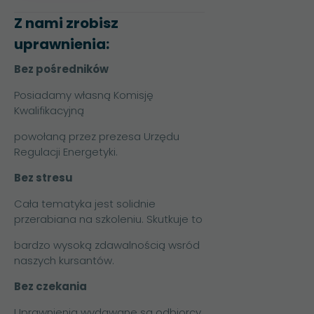
Z nami zrobisz
uprawnienia:
Bez pośredników
Posiadamy własną Komisję
Kwalifikacyjną
powołaną przez prezesa Urzędu
Regulacji Energetyki.
Bez stresu
Cała tematyka jest solidnie
przerabiana na szkoleniu. Skutkuje to
bardzo wysoką zdawalnością wsród
naszych kursantów.
Bez czekania
Uprawnienia wydawane są odbiorcy