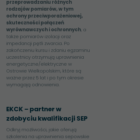
przeprowadzaniu różnych
rodzajów pomiarów, w tym
ochrony przeciwporażeniowej,
skuteczności połączeń
wyrównawczych i ochronnych
, a
także pomiarów izolacji oraz
impedancji pętli zwarcia. Po
zakończeniu kursu i zdaniu egzaminu
uczestnicy otrzymują uprawnienia
energetyczne/elektryczne w
Ostrowie Wielkopolskim, które są
ważne przez 5 lat i po tym okresie
wymagają odnowienia.​
EKCK – partner w
zdobyciu kwalifikacji SEP
Odkryj możliwości, jakie oferują
szkolenia na uprawnienia sepowskie