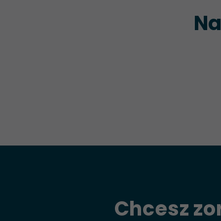
Na
Chcesz zo