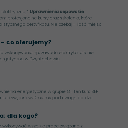
 elektrycznej?
Uprawnienia sepowskie
om profesjonalne kursy oraz szkolenia, które
istycznego certyfikatu. Nie czekaj – ilość miejsc
– co oferujemy?
do wykonywania np. zawodu elektryka, ale nie
nergetyczne w Częstochowie.
wnienia energetyczne w grupie G1. Ten kurs SEP
 nie dziwi, jeśli weźmiemy pod uwagę bardzo
a: dla kogo?
e wykonywać wszelkie prace związane z