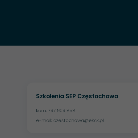
Szkolenia SEP Częstochowa
kom:
797 909 858
e-mail:
czestochowa@ekck.pl