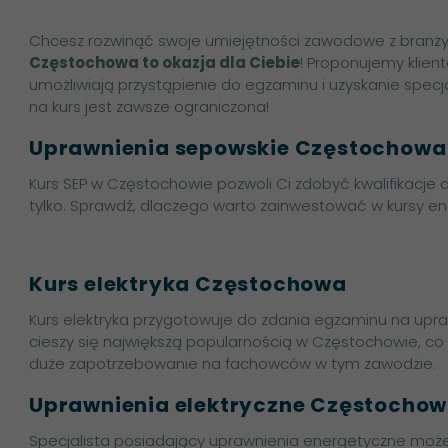
Chcesz rozwinąć swoje umiejętności zawodowe z branży
Częstochowa to okazja dla Ciebie
! Proponujemy klient
umożliwiają przystąpienie do egzaminu i uzyskanie specjal
na kurs jest zawsze ograniczona!
Uprawnienia sepowskie Częstochowa 
Kurs SEP w Częstochowie pozwoli Ci zdobyć kwalifikacje 
tylko. Sprawdź, dlaczego warto zainwestować w kursy e
Kurs elektryka Częstochowa
Kurs elektryka przygotowuje do zdania egzaminu na upra
cieszy się największą popularnością w Częstochowie, co
duże zapotrzebowanie na fachowców w tym zawodzie.
Uprawnienia elektryczne Częstochow
Specjalista posiadający uprawnienia energetyczne moż