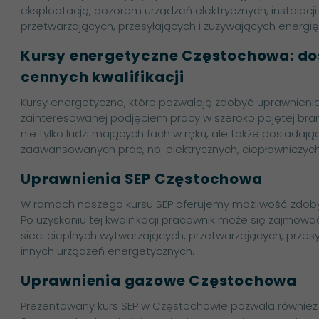
eksploatacją, dozorem urządzeń elektrycznych, instalacji
przetwarzających, przesyłających i zużywających energię
Kursy energetyczne Częstochowa: do
cennych kwalifikacji
Kursy energetyczne, które pozwalają zdobyć uprawnienia
zainteresowanej podjęciem pracy w szeroko pojętej bra
nie tylko ludzi mających fach w ręku, ale także posiada
zaawansowanych prac, np. elektrycznych, ciepłowniczyc
Uprawnienia SEP Częstochowa
W ramach naszego kursu SEP oferujemy możliwość zdobyci
Po uzyskaniu tej kwalifikacji pracownik może się zajmować
sieci cieplnych wytwarzających, przetwarzających, przesy
innych urządzeń energetycznych.
Uprawnienia gazowe Częstochowa
Prezentowany kurs SEP w Częstochowie pozwala również z