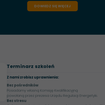
DOWIEDZ SIĘ WIĘCEJ
Terminarz szkoleń
Z nami zrobisz uprawnienia:
Bez pośredników
Posiadamy własną Komisję Kwalifikacyjną
powołaną przez prezesa Urzędu Regulacji Energetyki.
Bez stresu