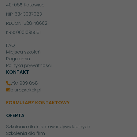
40-085 Katowice
NIP: 6343037023
REGON: 528148662
KRS: 0001095551
FAQ
Miejsca szkoleń
Regulamin
Polityka prywatności
KONTAKT
797 909 858
biuro@ekck.pl
FORMULARZ KONTAKTOWY
OFERTA
Szkolenia dla klientów indywidualnych
Szkolenia dla firm