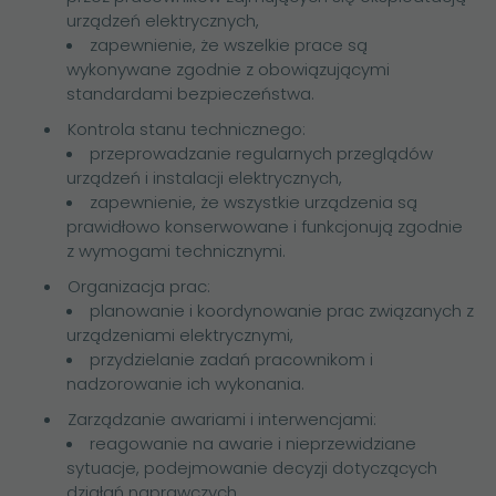
urządzeń elektrycznych,
zapewnienie, że wszelkie prace są
wykonywane zgodnie z obowiązującymi
standardami bezpieczeństwa.
Kontrola stanu technicznego:
przeprowadzanie regularnych przeglądów
urządzeń i instalacji elektrycznych,
zapewnienie, że wszystkie urządzenia są
prawidłowo konserwowane i funkcjonują zgodnie
z wymogami technicznymi.
Organizacja prac:
planowanie i koordynowanie prac związanych z
urządzeniami elektrycznymi,
przydzielanie zadań pracownikom i
nadzorowanie ich wykonania.
Zarządzanie awariami i interwencjami:
reagowanie na awarie i nieprzewidziane
sytuacje, podejmowanie decyzji dotyczących
działań naprawczych,