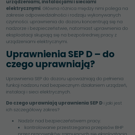
urządzeniami, instalacjami i sieciami
elektrycznymi
. Główna różnica między nimi polega na
zakresie odpowiedzialności i rodzaju wykonywanych
czynności: uprawnienia do dozoru koncentrują się na
nadzorze i bezpieczeństwie, natomiast uprawnienia do
eksploatacji skupiają się na bezpośredniej pracy z
urządzeniami elektrycznymi.
Uprawnienia SEP D – do
czego uprawniają?
Uprawnienia SEP do dozoru upoważniają do pełnienia
funkcji nadzoru nad bezpiecznym działaniem urządzeń,
instalacji i sieci elektrycznych.
Do czego uprawniają uprawnienia SEP D
i jaki jest
ich szczegółowy zakres?
Nadzór nad bezpieczeństwem pracy:
kontrolowanie przestrzegania przepisów BHP
przez pracowników zajmujących się eksploatacją