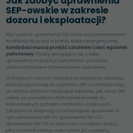
Jak zdobyć uprawnienia
SEP-owskie w zakresie
dozoru i eksploatacji?
Aby uzyskać uprawnienia SEP, które są potwierdzeniem
kwalifikacji do pracy w branży elektroenergetycznej,
kandydaci muszą przejść szkolenie i zdać egzamin
państwowy
. Osoby ubiegające się o takie
uprawnienia muszą być pełnoletnie i posiadać
udokumentowane doświadczenie zawodowe.
W Krajowym Centrum Kształcenia oferujemy szkolenia,
które przygotowują do egzaminu SEP. Uczestnicy mają
do wyboru zarówno tradycyjne szkolenia, jak i
kursy SEP
online
, co pozwala na dostosowanie nauki do
indywidualnych potrzeb i możliwości czasowych.
Szkolenia te obejmują różne kategorie uprawnień, w
tym
uprawnienia SEP G1
,
uprawnienia SEP G2
i
uprawnienia SEP G3
, w zależności od zakresu pracy,
jaką uczestnik planuje wykonywać po uzyskaniu