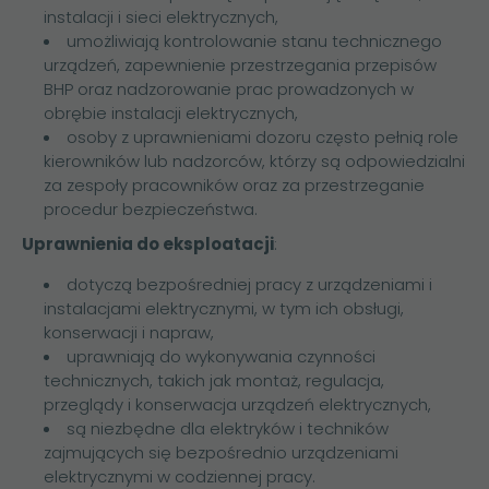
instalacji i sieci elektrycznych,
umożliwiają kontrolowanie stanu technicznego
urządzeń, zapewnienie przestrzegania przepisów
BHP oraz nadzorowanie prac prowadzonych w
obrębie instalacji elektrycznych,
osoby z uprawnieniami dozoru często pełnią role
kierowników lub nadzorców, którzy są odpowiedzialni
za zespoły pracowników oraz za przestrzeganie
procedur bezpieczeństwa.
Uprawnienia do eksploatacji
:
dotyczą bezpośredniej pracy z urządzeniami i
instalacjami elektrycznymi, w tym ich obsługi,
konserwacji i napraw,
uprawniają do wykonywania czynności
technicznych, takich jak montaż, regulacja,
przeglądy i konserwacja urządzeń elektrycznych,
są niezbędne dla elektryków i techników
zajmujących się bezpośrednio urządzeniami
elektrycznymi w codziennej pracy.