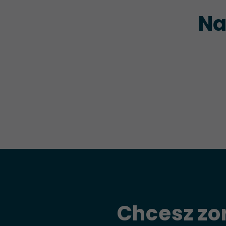
Na
Chcesz zo