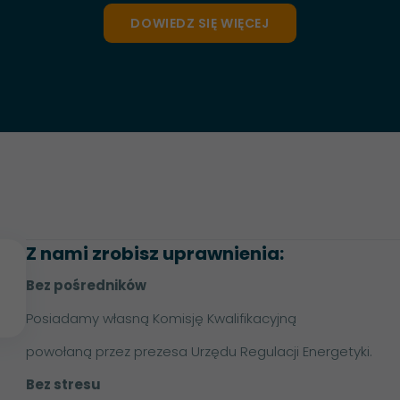
DOWIEDZ SIĘ WIĘCEJ
Z nami zrobisz uprawnienia:
Bez pośredników
Posiadamy własną Komisję Kwalifikacyjną
powołaną przez prezesa Urzędu Regulacji Energetyki.
Bez stresu