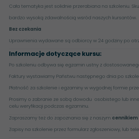
Cała tematyka jest solidnie przerabiana na szkoleniu. Sku
bardzo wysoką zdawalnością wsród naszych kursantów.
Bez czekania
Uprawnienia wydawane są odbiorcy w 24 godziny po otr
Informacje dotyczące kursu:
Po szkoleniu odbywa się egzamin ustny z dostosowanego
Faktury wystawiamy Państwu następnego dnia po szkole
Płatność za szkolenie i egzaminy w wygodnej formie prze
Prosimy o zabranie ze sobą dowodu osobistego lub i
celu weryfikacji podczas egzaminu.
Zapraszamy też do zapoznania się z naszym
cennikiem
Zapisy na szkolenie przez formularz zgłoszeniowy, lub tele