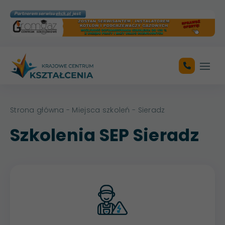
Otwó
Strona główna
-
Miejsca szkoleń
- Sieradz
Szkolenia SEP Sieradz