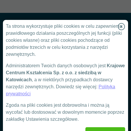
Ta strona wykorzystuje pliki cookies w celu zapewnienia
prawidłowego działania poszczególnych jej funkcji (pliki
cookies własne) oraz pliki cookies pochodzące od
Chcesz
podmiotów trzecich w celu korzystania z narzędzi
zewnętrznych.
zorganizować
Administratorem Twoich danych osobowych jest
Krajowe
Centrum Kształcenia Sp. z o.o. z siedzibą w
szkolenie dla
Katowicach
, a w niektórych przypadkach dostawcy
narzędzi zewnętrznych. Dowiedz się więcej:
Polityka
prywatności
firmy?
Zgoda na pliki cookies jest dobrowolna i można ją
wycofać lub dostosować w dowolnym momencie poprzez
DOWIEDZ SIĘ WIĘCEJ
zakładkę Ustawienia szczegółowe.