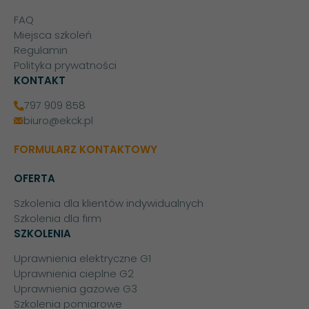
FAQ
Miejsca szkoleń
Regulamin
Polityka prywatności
KONTAKT
797 909 858
biuro@ekck.pl
FORMULARZ KONTAKTOWY
OFERTA
Szkolenia dla klientów indywidualnych
Szkolenia dla firm
SZKOLENIA
Uprawnienia elektryczne G1
Uprawnienia cieplne G2
Uprawnienia gazowe G3
Szkolenia pomiarowe