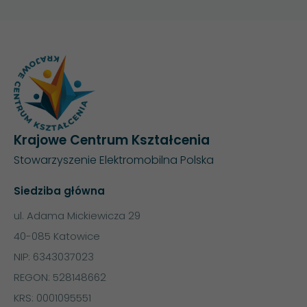
Krajowe Centrum Kształcenia
Stowarzyszenie Elektromobilna Polska
Siedziba główna
ul. Adama Mickiewicza 29
40-085 Katowice
NIP: 6343037023
REGON: 528148662
KRS: 0001095551