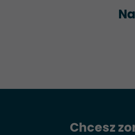
Na
Chcesz zo