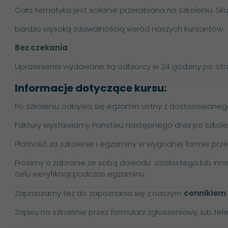
Cała tematyka jest solidnie przerabiana na szkoleniu. Sku
bardzo wysoką zdawalnością wsród naszych kursantów.
Bez czekania
Uprawnienia wydawane są odbiorcy w 24 godziny po otr
Informacje dotyczące kursu:
Po szkoleniu odbywa się egzamin ustny z dostosowanego
Faktury wystawiamy Państwu następnego dnia po szkole
Płatność za szkolenie i egzaminy w wygodnej formie prze
Prosimy o zabranie ze sobą dowodu osobistego lub i
celu weryfikacji podczas egzaminu.
Zapraszamy też do zapoznania się z naszym
cennikiem
Zapisy na szkolenie przez formularz zgłoszeniowy, lub tele