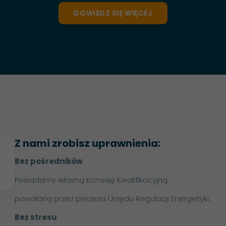
DOWIEDZ SIĘ WIĘCEJ
Z nami zrobisz uprawnienia:
Bez pośredników
Posiadamy własną Komisję Kwalifikacyjną
powołaną przez prezesa Urzędu Regulacji Energetyki.
Bez stresu