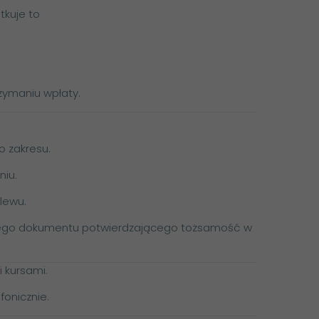
tkuje to
zymaniu wpłaty.
 zakresu.
niu.
lewu.
nnego dokumentu potwierdzającego tożsamość w
i
kursami
.
fonicznie.