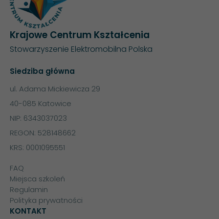
Krajowe Centrum Kształcenia
Stowarzyszenie Elektromobilna Polska
Siedziba główna
ul. Adama Mickiewicza 29
40-085 Katowice
NIP: 6343037023
REGON: 528148662
KRS: 0001095551
FAQ
Miejsca szkoleń
Regulamin
Polityka prywatności
KONTAKT