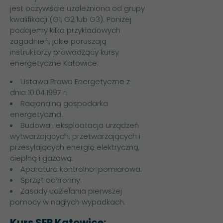
jest oczywiście uzależniona od grupy
kwalifikacji (G1, G2 lub G3). Poniżej
podajemy kilka przykładowych
zagadnień, jakie poruszają
instruktorzy prowadzący kursy
energetyczne Katowice:
Ustawa Prawo Energetyczne z
dnia 10.04.1997 r.
Racjonalna gospodarka
energetyczna.
Budowa i eksploatacja urządzeń
wytwarzających, przetwarzających i
przesyłających energię elektryczną,
cieplną i gazową.
Aparatura kontrolno-pomiarowa.
Sprzęt ochronny.
Zasady udzielania pierwszej
pomocy w nagłych wypadkach.
Kurs SEP Katowice: