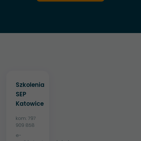
Szkolenia
SEP
Katowice
kom:
797
909 858
e-