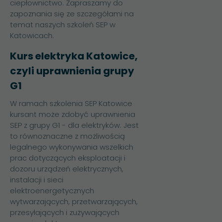
ciepłownictwo. Zapraszamy do
zapoznania się ze szczegółami na
temat naszych szkoleń SEP w
Katowicach.
Kurs elektryka Katowice,
czyli uprawnienia grupy
G1
W ramach szkolenia SEP Katowice
kursant może zdobyć uprawnienia
SEP z grupy G1 - dla elektryków. Jest
to równoznaczne z możliwością
legalnego wykonywania wszelkich
prac dotyczących eksploatacji i
dozoru urządzeń elektrycznych,
instalacji i sieci
elektroenergetycznych
wytwarzających, przetwarzających,
przesyłających i zużywających