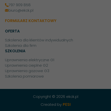
797 909 858
biuro@ekck.pl
FORMULARZ KONTAKTOWY
OFERTA
Szkolenia dla klientów indywidualnych
Szkolenia dla firm
SZKOLENIA
Uprawnienia elektryczne G1
Uprawnienia cieplne G2
Uprawnienia gazowe G3
Szkolenia pomiarowe
Copyright © 2026 ekck.pl
Created by
PESI