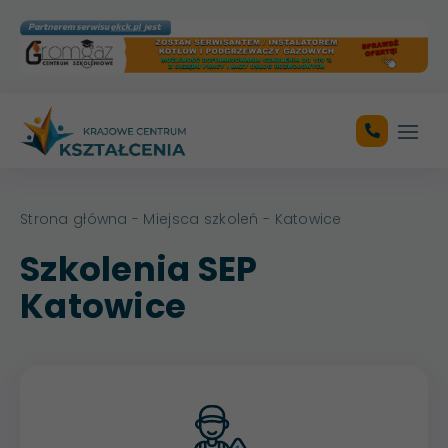
Otwó
Strona główna
-
Miejsca szkoleń
- Katowice
Szkolenia SEP
Katowice