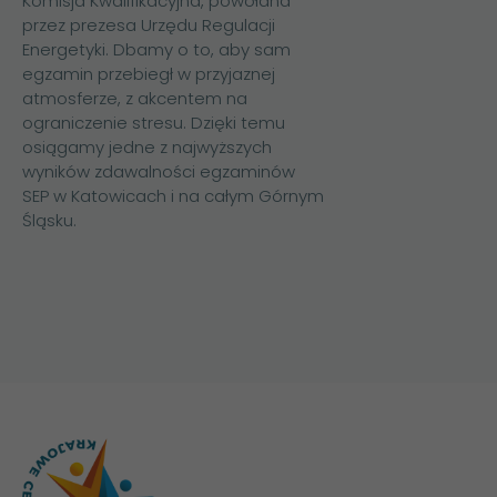
Komisja Kwalifikacyjna, powołana
przez prezesa Urzędu Regulacji
Energetyki. Dbamy o to, aby sam
egzamin przebiegł w przyjaznej
atmosferze, z akcentem na
ograniczenie stresu. Dzięki temu
osiągamy jedne z najwyższych
wyników zdawalności egzaminów
SEP w Katowicach i na całym Górnym
Śląsku.