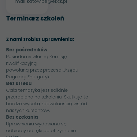
mail:
katowice@ekck.pl
Terminarz szkoleń
Z nami zrobisz uprawnienia:
Bez pośredników
Posiadamy własną Komisję
Kwalifikacyjną
powołaną przez prezesa Urzędu
Regulacji Energetyki.
Bez stresu
Cała tematyka jest solidnie
przerabiana na szkoleniu. Skutkuje to
bardzo wysoką zdawalnością wsród
naszych kursantów.
Bez czekania
Uprawnienia wydawane są
odbiorcy od ręki po otrzymaniu