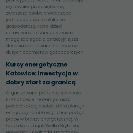
się również przedsiębiorcy,
zwłaszcza osoby prowadzące
jednoosobową działalność
gospodarczą, które dzięki
uprawnieniom energetycznym
mogą zabiegać o atrakcyjniejsze
zlecenia realizowane na rzecz np.
dużych podmiotów gospodarczych.
Kursy energetyczne
Katowice: inwestycja w
dobry start za granicą
Organizowane przez nas szkolenia
SEP Katowice możemy śmiało
polecić każdej osobie, która planuje
emigrację zarobkową i chce podjąć
pracę w branży energetycznej. W
takich krajach, jak Wielka Brytania,
Norwegia, Szwajcaria, Francja czy