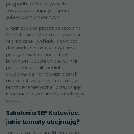
przypadku osób aktywnych
zawodowo i mających sporo
zobowiązań prywatnych.
Organizowane przez nas szkolenia
SEP Katowice składają się z części
teoretycznej (wykłady prowadzą
doświadczeni instruktorzy) oraz
praktycznej, w ramach której
kursantom udostępniane są m.in.
prezentacje multimedialne.
Skupiamy się na najważniejszych
aspektach związanych z pracą w
branży energetycznej, przekazując
informacje w zrozumiały i atrakcyjny
sposób.
Szkolenia SEP Katowice:
jakie tematy obejmują?
Tematyka szkolenia SEP Katowice