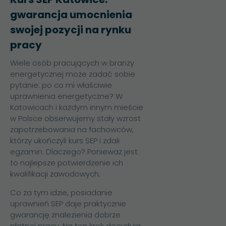
gwarancja umocnienia
swojej pozycji na rynku
pracy
Wiele osób pracujących w branży
energetycznej może zadać sobie
pytanie: po co mi właściwie
uprawnienia energetyczne? W
Katowicach i każdym innym mieście
w Polsce obserwujemy stały wzrost
zapotrzebowania na fachowców,
którzy ukończyli kurs SEP i zdali
egzamin. Dlaczego? Ponieważ jest
to najlepsze potwierdzenie ich
kwalifikacji zawodowych.
Co za tym idzie, posiadanie
uprawnień SEP daje praktycznie
gwarancję znalezienia dobrze
płatnej pracy. Na ten krok decydują