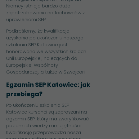
Niemcy istnieje bardzo duże
zapotrzebowanie na fachowców z
uprawieniami SEP.
Podkreślamy, że kwalifikacja
uzyskania po ukończeniu naszego
szkolenia SEP Katowice jest
honorowana we wszystkich krajach
Unii Europejskiej, należących do
Europejskiej Wspólnoty
Gospodarczej, a także w Szwajcarii.
Egzamin SEP Katowice: jak
przebiega?
Po ukończeniu szkolenia SEP
Katowice kursanci są zapraszani na
egzamin SEP, który ma zweryfikować
poziom ich wiedzy i umiejętności.
Kwalifikację przeprowadza nasza