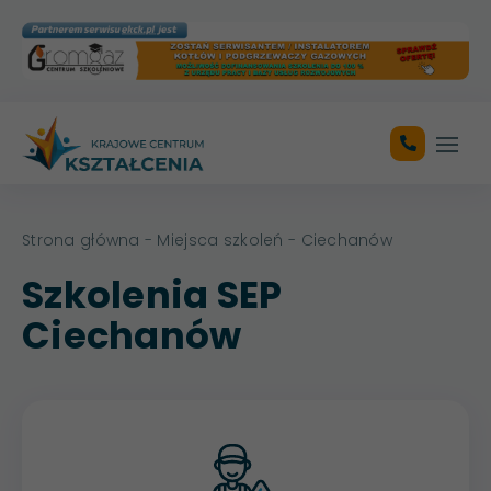
Otwó
Strona główna
-
Miejsca szkoleń
- Ciechanów
Szkolenia SEP
Ciechanów