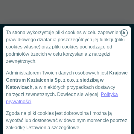
Ta strona wykorzystuje pliki cookies w celu zapewnienia
prawidłowego działania poszczególnych jej funkcji (pliki
cookies własne) oraz pliki cookies pochodzące od
podmiotów trzecich w celu korzystania z narzędzi
Chcesz
zewnętrznych.
Administratorem Twoich danych osobowych jest
Krajowe
zorganizować
Centrum Kształcenia Sp. z o.o. z siedzibą w
Katowicach
, a w niektórych przypadkach dostawcy
szkolenie dla
narzędzi zewnętrznych. Dowiedz się więcej:
Polityka
prywatności
firmy?
Zgoda na pliki cookies jest dobrowolna i można ją
wycofać lub dostosować w dowolnym momencie poprzez
zakładkę Ustawienia szczegółowe.
DOWIEDZ SIĘ WIĘCEJ