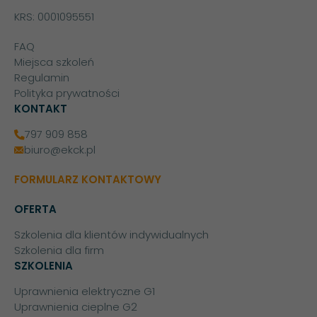
KRS: 0001095551
FAQ
Miejsca szkoleń
Regulamin
Polityka prywatności
KONTAKT
797 909 858
biuro@ekck.pl
FORMULARZ KONTAKTOWY
OFERTA
Szkolenia dla klientów indywidualnych
Szkolenia dla firm
SZKOLENIA
Uprawnienia elektryczne G1
Uprawnienia cieplne G2