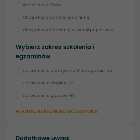
Adres spoza Polski
Chcę otrzymać fakturę na firmę
Chcę otrzymać fakturę w wersji papierowej
Wybierz zakres szkolenia i
egzaminów
Uprawnienia elektryczne G1 bez pomiarów
Uprawnienia cieplne G2
Uprawnienia gazowe G3
DODAJ KOLEJNEGO UCZESTNIKA
Dodatkowe uwagi