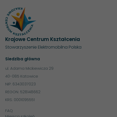
Krajowe Centrum Kształcenia
Stowarzyszenie Elektromobilna Polska
Siedziba główna
ul. Adama Mickiewicza 29
40-085 Katowice
NIP: 6343037023
REGON: 528148662
KRS: 0001095551
FAQ
Miejsca szkoleń