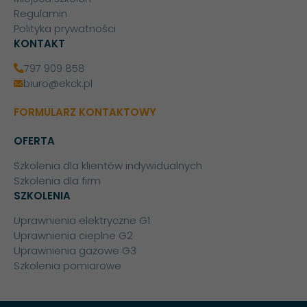
Regulamin
Polityka prywatności
KONTAKT
797 909 858
biuro@ekck.pl
FORMULARZ KONTAKTOWY
OFERTA
Szkolenia dla klientów indywidualnych
Szkolenia dla firm
SZKOLENIA
Uprawnienia elektryczne G1
Uprawnienia cieplne G2
Uprawnienia gazowe G3
Szkolenia pomiarowe