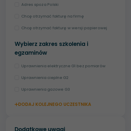
Adres spoza Polski
Chcę otrzymać fakturę na firmę
Chcę otrzymać fakturę w wersji papierowej
Wybierz zakres szkolenia i
egzaminów
Uprawnienia elektryczne G1 bez pomiarów
Uprawnienia cieplne G2
Uprawnienia gazowe G3
DODAJ KOLEJNEGO UCZESTNIKA
Dodatkowe uwagi