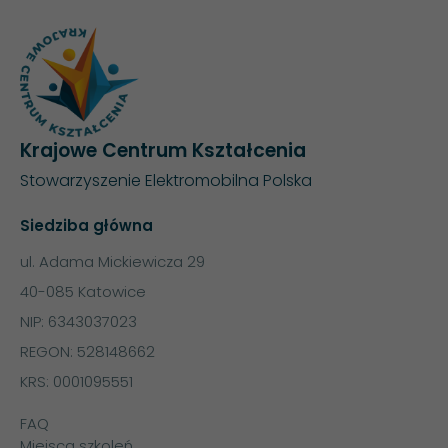
Krajowe Centrum Kształcenia
Stowarzyszenie Elektromobilna Polska
Siedziba główna
ul. Adama Mickiewicza 29
40-085 Katowice
NIP: 6343037023
REGON: 528148662
KRS: 0001095551
FAQ
Miejsca szkoleń