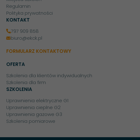
Regulamin
Polityka prywatności
KONTAKT
797 909 858
biuro@ekck.pl
FORMULARZ KONTAKTOWY
OFERTA
Szkolenia dla klientów indywidualnych
Szkolenia dla firm
SZKOLENIA
Uprawnienia elektryczne G1
Uprawnienia cieplne G2
Uprawnienia gazowe G3
Szkolenia pomiarowe