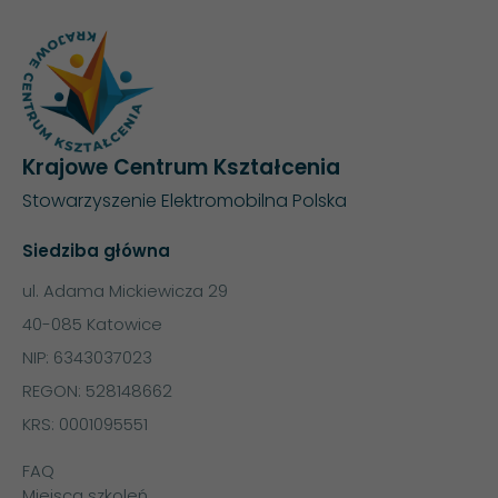
Krajowe Centrum Kształcenia
Stowarzyszenie Elektromobilna Polska
Siedziba główna
ul. Adama Mickiewicza 29
40-085 Katowice
NIP: 6343037023
REGON: 528148662
KRS: 0001095551
FAQ
Miejsca szkoleń