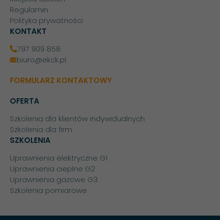
Regulamin
Polityka prywatności
KONTAKT
797 909 858
biuro@ekck.pl
FORMULARZ KONTAKTOWY
OFERTA
Szkolenia dla klientów indywidualnych
Szkolenia dla firm
SZKOLENIA
Uprawnienia elektryczne G1
Uprawnienia cieplne G2
Uprawnienia gazowe G3
Szkolenia pomiarowe