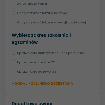
Adres spoza Polski
Chcę otrzymać fakturę na firmę
Chcę otrzymać fakturę w wersji papierowej
Wybierz zakres szkolenia i
egzaminów
Uprawnienia elektryczne G1 bez pomiarów
Uprawnienia cieplne G2
Uprawnienia gazowe G3
DODAJ KOLEJNEGO UCZESTNIKA
Dodatkowe uwagi