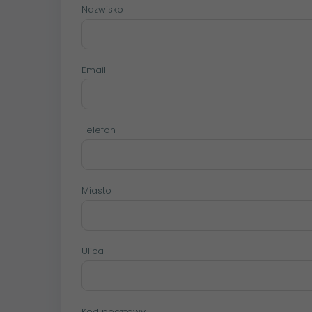
Nazwisko
Email
Telefon
Miasto
Ulica
Kod pocztowy