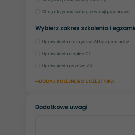
Chcę otrzymać fakturę w wersji papierowej
Wybierz zakres szkolenia i egzam
Uprawnienia elektryczne G1 bez pomiarów
Uprawnienia cieplne G2
Uprawnienia gazowe G3
DODAJ KOLEJNEGO UCZESTNIKA
Dodatkowe uwagi