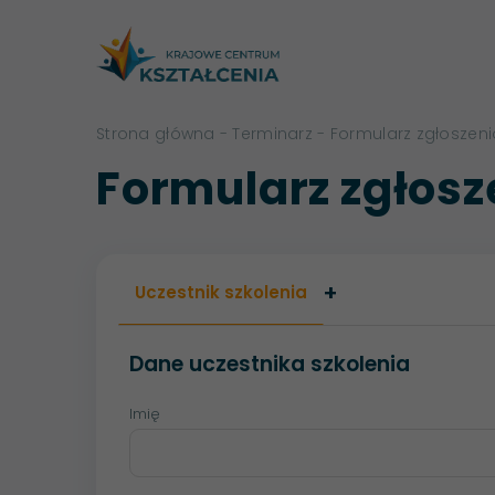
Strona główna
-
Terminarz
- Formularz zgłoszen
Formularz zgłos
+
Uczestnik szkolenia
Dane uczestnika szkolenia
Imię