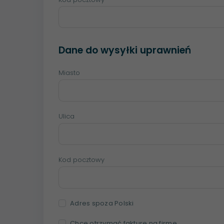
Dane do wysyłki uprawnień
Miasto
Ulica
Kod pocztowy
Adres spoza Polski
Chcę otrzymać fakturę na firmę