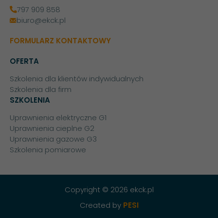
797 909 858
biuro@ekck.pl
FORMULARZ KONTAKTOWY
OFERTA
Szkolenia dla klientów indywidualnych
Szkolenia dla firm
SZKOLENIA
Uprawnienia elektryczne G1
Uprawnienia cieplne G2
Uprawnienia gazowe G3
Szkolenia pomiarowe
Copyright © 2026 ekck.pl
Created by
PESI