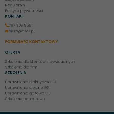
Regulamin
Polityka prywatności
KONTAKT
797 909 858
biuro@ekck.pl
FORMULARZ KONTAKTOWY
OFERTA
Szkolenia dla klientów indywidualnych
Szkolenia dla firm
SZKOLENIA
Uprawnienia elektryczne G1
Uprawnienia cieplne G2
Uprawnienia gazowe G3
Szkolenia pomiarowe