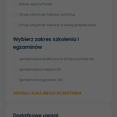
Adres spoza Polski
Chcę otrzymać fakturę na firmę
Chcę otrzymać fakturę w wersji papierowej
Wybierz zakres szkolenia i
egzaminów
Uprawnienia elektryczne G1 bez pomiarów
Uprawnienia cieplne G2
Uprawnienia gazowe G3
DODAJ KOLEJNEGO UCZESTNIKA
Dodatkowe uwagi