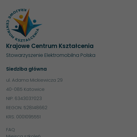
Krajowe Centrum Kształcenia
Stowarzyszenie Elektromobilna Polska
Siedziba główna
ul. Adama Mickiewicza 29
40-085 Katowice
NIP: 6343037023
REGON: 528148662
KRS: 0001095551
FAQ
Miejsca szkoleń