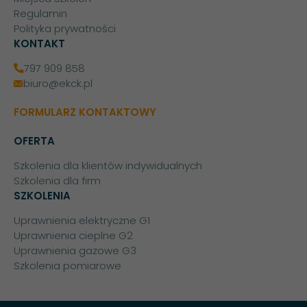
Regulamin
Polityka prywatności
KONTAKT
797 909 858
biuro@ekck.pl
FORMULARZ KONTAKTOWY
OFERTA
Szkolenia dla klientów indywidualnych
Szkolenia dla firm
SZKOLENIA
Uprawnienia elektryczne G1
Uprawnienia cieplne G2
Uprawnienia gazowe G3
Szkolenia pomiarowe