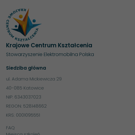
Krajowe Centrum Kształcenia
Stowarzyszenie Elektromobilna Polska
Siedziba główna
ul. Adama Mickiewicza 29
40-085 Katowice
NIP: 6343037023
REGON: 528148662
KRS: 0001095551
FAQ
Miejsca szkoleń