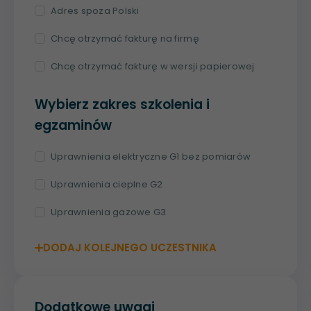
Adres spoza Polski
Chcę otrzymać fakturę na firmę
Chcę otrzymać fakturę w wersji papierowej
Wybierz zakres szkolenia i
egzaminów
Uprawnienia elektryczne G1 bez pomiarów
Uprawnienia cieplne G2
Uprawnienia gazowe G3
DODAJ KOLEJNEGO UCZESTNIKA
Dodatkowe uwagi