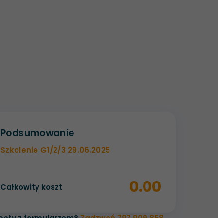
Podsumowanie
Szkolenie G1/2/3 29.06.2025
0.00
Całkowity koszt
poty z formularzem?
Zadzwoń 797 909 858