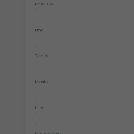
Nazwisko
Email
Telefon
Miasto
Ulica
Kod pocztowy