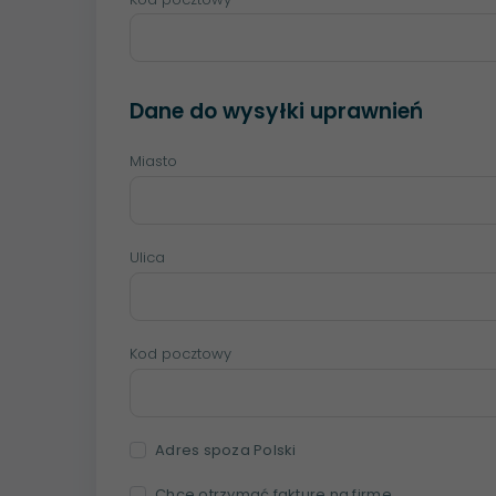
Dane do wysyłki uprawnień
Miasto
Ulica
Kod pocztowy
Adres spoza Polski
Chcę otrzymać fakturę na firmę