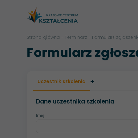
Strona główna
-
Terminarz
- Formularz zgłoszen
Formularz zgłos
+
Uczestnik szkolenia
Dane uczestnika szkolenia
Imię