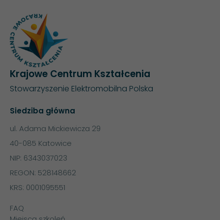
Krajowe Centrum Kształcenia
Stowarzyszenie Elektromobilna Polska
Siedziba główna
ul. Adama Mickiewicza 29
40-085 Katowice
NIP: 6343037023
REGON: 528148662
KRS: 0001095551
FAQ
Miejsca szkoleń