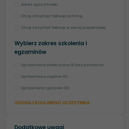
Adres spoza Polski
Chcę otrzymać fakturę na firmę
Chcę otrzymać fakturę w wersji papierowej
Wybierz zakres szkolenia i
egzaminów
Uprawnienia elektryczne G1 bez pomiarów
Uprawnienia cieplne G2
Uprawnienia gazowe G3
DODAJ KOLEJNEGO UCZESTNIKA
Dodatkowe uwagi