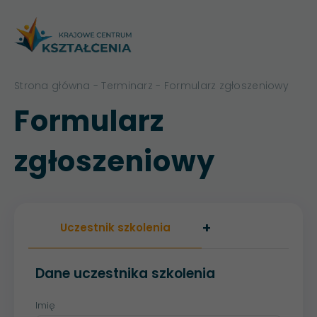
Strona główna
-
Terminarz
- Formularz zgłoszeniowy
Formularz
zgłoszeniowy
+
Uczestnik szkolenia
Dane uczestnika szkolenia
Imię