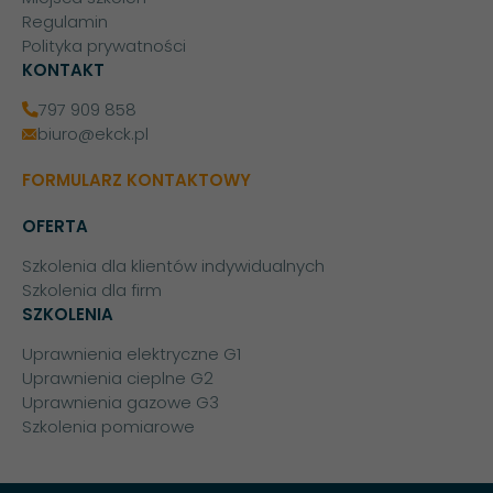
Regulamin
Polityka prywatności
KONTAKT
797 909 858
biuro@ekck.pl
FORMULARZ KONTAKTOWY
OFERTA
Szkolenia dla klientów indywidualnych
Szkolenia dla firm
SZKOLENIA
Uprawnienia elektryczne G1
Uprawnienia cieplne G2
Uprawnienia gazowe G3
Szkolenia pomiarowe