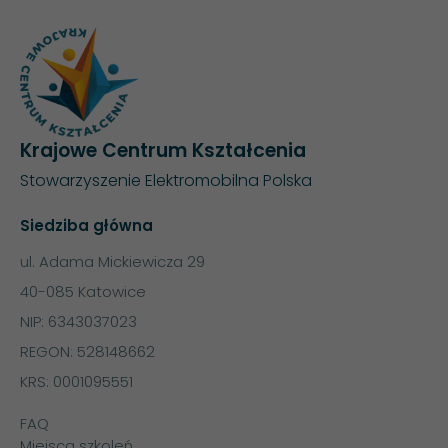
Krajowe Centrum Kształcenia
Stowarzyszenie Elektromobilna Polska
Siedziba główna
ul. Adama Mickiewicza 29
40-085 Katowice
NIP: 6343037023
REGON: 528148662
KRS: 0001095551
FAQ
Miejsca szkoleń