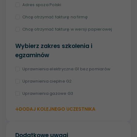
Adres spoza Polski
Chcę otrzymać fakturę na firmę
Chcę otrzymać fakturę w wersji papierowej
Wybierz zakres szkolenia i
egzaminów
Uprawnienia elektryczne G1 bez pomiarów
Uprawnienia cieplne G2
Uprawnienia gazowe G3
DODAJ KOLEJNEGO UCZESTNIKA
Dodatkowe uwagi