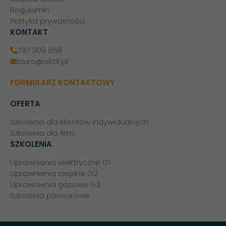
Regulamin
Polityka prywatności
KONTAKT
797 909 858
biuro@ekck.pl
FORMULARZ KONTAKTOWY
OFERTA
Szkolenia dla klientów indywidualnych
Szkolenia dla firm
SZKOLENIA
Uprawnienia elektryczne G1
Uprawnienia cieplne G2
Uprawnienia gazowe G3
Szkolenia pomiarowe